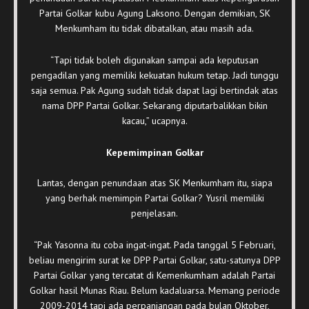
Partai Golkar kubu Agung Laksono. Dengan demikian, SK
Menkumham itu tidak dibatalkan, atau masih ada.
“Tapi tidak boleh digunakan sampai ada keputusan
pengadilan yang memiliki kekuatan hukum tetap. Jadi tunggu
saja semua. Pak Agung sudah tidak dapat lagi bertindak atas
nama DPP Partai Golkar. Sekarang diputarbalikkan bikin
kacau,” ucapnya.
Kepemimpinan Golkar
Lantas, dengan penundaan atas SK Menkumham itu, siapa
yang berhak memimpin Partai Golkar? Yusril memiliki
penjelasan.
“Pak Yasonna itu coba ingat-ingat. Pada tanggal 5 Februari,
beliau mengirim surat ke DPP Partai Golkar, satu-satunya DPP
Partai Golkar yang tercatat di Kemenkumham adalah Partai
Golkar hasil Munas Riau. Belum kadaluarsa. Memang periode
2009-2014 tapi ada perpanjangan pada bulan Oktober,