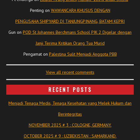
Penting
on
WAWANCARA KHUSUS DENGAN
PENGUSAHA SHIPYARD DI TANJUNGPINANG, BATAM KEPRI
Gun
on
POD St Johannes Berchmans School PIK 2 Digelar dengan
Janji Terima Kritikan Orang Tua Murid
Pengamat
on
Palestina Sulit Menjadi Anggota PBB
View all recent comments
RECENT POSTS
Menjadi Tenaga Medis, Tenaga Kesehatan yang Melek Hukum dan
Berintegritas
NOVEMBER 2025 # 3 : COLOGNE, GERMANY.
OCTOBER 2025 # 9 : UZBEKISTAN : SAMARKAND.