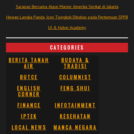
Sarapan Bersama Atase Marinir Amerika Serikat di Jakarta
Hewan Langka Panda, Icon Tiongkok Dibahas pada Pertemuan SPPB
UI & Hubei Academy
CATEGORIES
BERITA TANAH
BUDAYA &
AIR
TRADISI
BUTCE
COLUMNIST
ENGLISH
FENG SHUI
CORNER
FINANCE
INFOTAINMENT
IPTEK
KESEHATAN
LOCAL NEWS
MANCA NEGARA