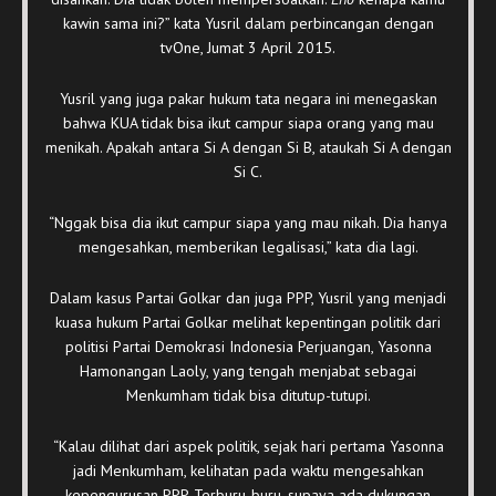
kawin sama ini?” kata Yusril dalam perbincangan dengan
tvOne, Jumat 3 April 2015.
Yusril yang juga pakar hukum tata negara ini menegaskan
bahwa KUA tidak bisa ikut campur siapa orang yang mau
menikah. Apakah antara Si A dengan Si B, ataukah Si A dengan
Si C.
“Nggak bisa dia ikut campur siapa yang mau nikah. Dia hanya
mengesahkan, memberikan legalisasi,” kata dia lagi.
Dalam kasus Partai Golkar dan juga PPP, Yusril yang menjadi
kuasa hukum Partai Golkar melihat kepentingan politik dari
politisi Partai Demokrasi Indonesia Perjuangan, Yasonna
Hamonangan Laoly, yang tengah menjabat sebagai
Menkumham tidak bisa ditutup-tutupi.
“Kalau dilihat dari aspek politik, sejak hari pertama Yasonna
jadi Menkumham, kelihatan pada waktu mengesahkan
kepengurusan PPP. Terburu-buru, supaya ada dukungan