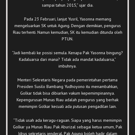
sampai tahun 2015,” ujar dia.
Pada 23 Februari, lanjut Yusril, Yasonna memang
mengeluarkan SK untuk Agung. Dengan demikian, pengurus
Riau terhenti. Namun kemudian, SK itu kemudian ditunda oleh
PTUN.
“Jadi kembali ke posisi semula. Kenapa Pak Yasonna bingung?
Kadaluarsa dari mana? Tidak ada mandat kadaluarsa,”
imbuhnya.
Menteri Sekretaris Negara pada pemerintahan pertama
Presiden Susilo Bambang Yudhoyono itu menambahkan,
Golkar tidak bisa dibiarkan vakum kepemimpinannya.
Kepengurusan Munas Riau adalah pengurus yang berhak
memimpin Golkar kecuali ada putusan pengadilan lain.
“Tidak usah ada keragu-raguan. Siapa yang harus memimpin
Golkar ya Munas Riau. Pak Aburizal sebagai ketua umum, Pak
Idrus sekretaris jenderal. Pak Agung boleh hadir dalam