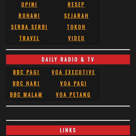
OPINI
RESEP
ROHANI
SEJARAH
SERBA SERBI
TOKOH
TRAVEL
VIDEO
DAILY RADIO & TV
BBC PAGI
VOA EXECUTIVE
BBC HARI
VOA PAGI
BBC MALAM
VOA PETANG
LINKS