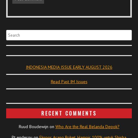
Search
INDONESIA MEDIA ISSUE EARLY AUGUST 2026
Read Past IM Issues
RECENT COMMENTS
Ruud Boudewijn
on
Who Are the Real Belanda Depok?
Pt endergu
on
Ekspor Arang Briket, Hampir 100% untuk Shisha