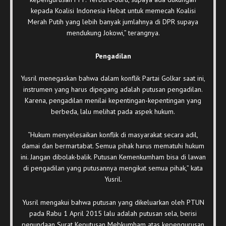
kepada Koalisi Indonesia Hebat untuk memecah Koalisi
Merah Putih yang lebih banyak jumlahnya di DPR supaya
mendukung Jokowi,” terangnya.
Pengadilan
Yusril menegaskan bahwa dalam konflik Partai Golkar saat ini,
instrumen yang harus dipegang adalah putusan pengadilan.
Karena, pengadilan menilai kepentingan-kepentingan yang
berbeda, lalu melihat pada aspek hukum.
“Hukum menyelesaikan konflik di masyarakat secara adil,
damai dan bermartabat. Semua pihak harus mematuhi hukum
ini. Jangan dibolak-balik. Putusan Kemenkumham bisa di lawan
di pengadilan yang putusannya mengikat semua pihak,” kata
Yusril.
Yusril mengakui bahwa putusan yang dikeluarkan oleh PTUN
pada Rabu 1 April 2015 lalu adalah putusan sela, berisi
penundaan Surat Keputusan Mebkumham atas kepengurusan