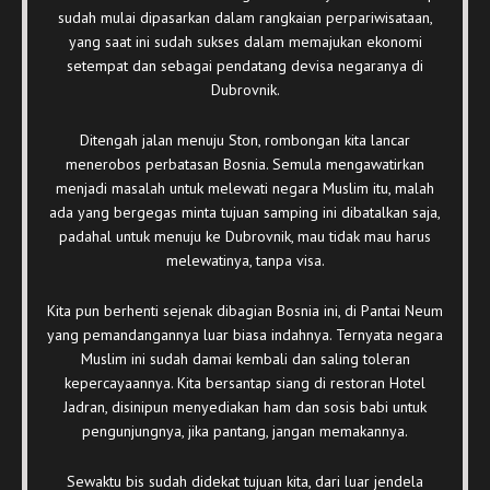
sudah mulai dipasarkan dalam rangkaian perpariwisataan,
yang saat ini sudah sukses dalam memajukan ekonomi
setempat dan sebagai pendatang devisa negaranya di
Dubrovnik.
Ditengah jalan menuju Ston, rombongan kita lancar
menerobos perbatasan Bosnia. Semula mengawatirkan
menjadi masalah untuk melewati negara Muslim itu, malah
ada yang bergegas minta tujuan samping ini dibatalkan saja,
padahal untuk menuju ke Dubrovnik, mau tidak mau harus
melewatinya, tanpa visa.
Kita pun berhenti sejenak dibagian Bosnia ini, di Pantai Neum
yang pemandangannya luar biasa indahnya. Ternyata negara
Muslim ini sudah damai kembali dan saling toleran
kepercayaannya. Kita bersantap siang di restoran Hotel
Jadran, disinipun menyediakan ham dan sosis babi untuk
pengunjungnya, jika pantang, jangan memakannya.
Sewaktu bis sudah didekat tujuan kita, dari luar jendela