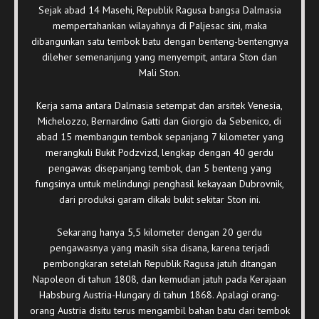
Sejak abad 14 Masehi, Republik Ragusa bangsa Dalmasia
mempertahankan wilayahnya di Paljesac sini, maka
dibangunkan satu tembok batu dengan benteng-bentengnya
dileher semenanjung yang menyempit, antara Ston dan
Mali Ston.
Kerja sama antara Dalmasia setempat dan arsitek Venesia,
Michelozzo, Bernardino Gatti dan Giorgio da Sebenico, di
abad 15 membangun tembok sepanjang 7 kilometer yang
merangkuli Bukit Podzvizd, lengkap dengan 40 gerdu
pengawas disepanjang tembok, dan 5 benteng yang
fungsinya untuk melindungi penghasil kekayaan Dubrovnik,
dari produksi garam dikaki bukit sekitar Ston ini.
Sekarang hanya 5,5 kilometer dengan 20 gerdu
pengawasnya yang masih sisa disana, karena terjadi
pembongkaran setelah Republik Ragusa jatuh ditangan
Napoleon di tahun 1808, dan kemudian jatuh pada Kerajaan
Habsburg Austria-Hungary di tahun 1868. Apalagi orang-
orang Austria disitu terus mengambil bahan batu dari tembok