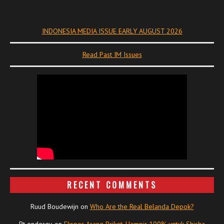
INDONESIA MEDIA ISSUE EARLY AUGUST 2026
Read Past IM Issues
RECENT COMMENTS
Ruud Boudewijn
on
Who Are the Real Belanda Depok?
Pt endergu
on
Ekspor Arang Briket, Hampir 100% untuk Shisha