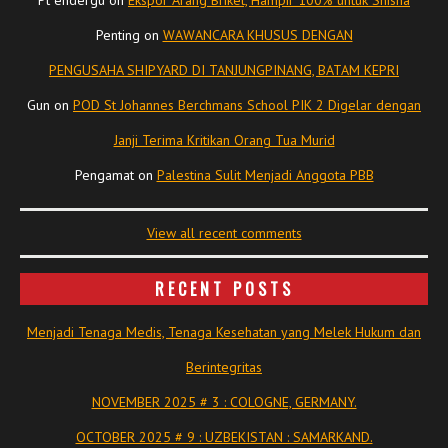
Penting
on
WAWANCARA KHUSUS DENGAN
PENGUSAHA SHIPYARD DI TANJUNGPINANG, BATAM KEPRI
Gun
on
POD St Johannes Berchmans School PIK 2 Digelar dengan
Janji Terima Kritikan Orang Tua Murid
Pengamat
on
Palestina Sulit Menjadi Anggota PBB
View all recent comments
RECENT POSTS
Menjadi Tenaga Medis, Tenaga Kesehatan yang Melek Hukum dan
Berintegritas
NOVEMBER 2025 # 3 : COLOGNE, GERMANY.
OCTOBER 2025 # 9 : UZBEKISTAN : SAMARKAND.