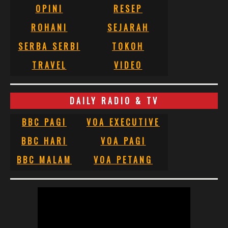
OPINI
RESEP
ROHANI
SEJARAH
SERBA SERBI
TOKOH
TRAVEL
VIDEO
DAILY RADIO & TV
BBC PAGI
VOA EXECUTIVE
BBC HARI
VOA PAGI
BBC MALAM
VOA PETANG