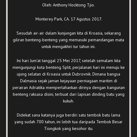
Oleh: Anthony Hocktong Tjio.
Monterey Park, CA. 17 Agustus 2017.
Sesudah air-air dalam kunjungan kita di Kroasia, sekarang
giliran benteng-benteng yang memasuki pemandangan mata
untuk mengakhiri tur tahun ini.
Ini hari Jum’at tanggal 25 Mei 2017, setelah semalam kita
mengunjungi kota benteng Split, perjalanan hari ini menuju ke
ujung selatan di Kroasia untuk Dubrovnik. Dimana bangsa
Dalmasia sejak jaman kejayaan perniagaan maritim di
perairan Adriatika mempertahankan dirinya dengan bangunan
benteng raksasa disini, terbuat dari lapisan dinding batu yang
kukuh.
Didekat sana katanya juga berdiri satu tembok batu lama
yang sudah 700 tahun, ini lebih tua daripada Tembok Besar
Tiongkok yang kesohor itu.