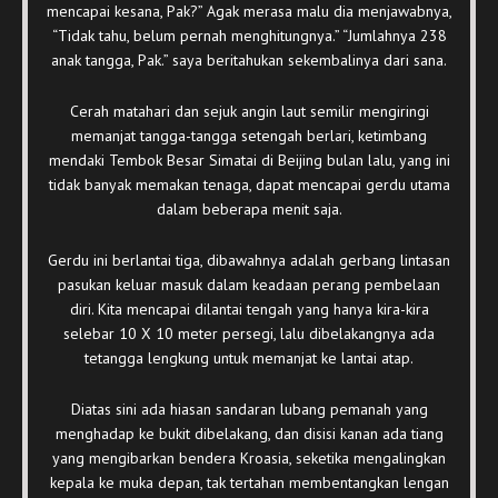
mencapai kesana, Pak?” Agak merasa malu dia menjawabnya,
“Tidak tahu, belum pernah menghitungnya.” “Jumlahnya 238
anak tangga, Pak.” saya beritahukan sekembalinya dari sana.
Cerah matahari dan sejuk angin laut semilir mengiringi
memanjat tangga-tangga setengah berlari, ketimbang
mendaki Tembok Besar Simatai di Beijing bulan lalu, yang ini
tidak banyak memakan tenaga, dapat mencapai gerdu utama
dalam beberapa menit saja.
Gerdu ini berlantai tiga, dibawahnya adalah gerbang lintasan
pasukan keluar masuk dalam keadaan perang pembelaan
diri. Kita mencapai dilantai tengah yang hanya kira-kira
selebar 10 X 10 meter persegi, lalu dibelakangnya ada
tetangga lengkung untuk memanjat ke lantai atap.
Diatas sini ada hiasan sandaran lubang pemanah yang
menghadap ke bukit dibelakang, dan disisi kanan ada tiang
yang mengibarkan bendera Kroasia, seketika mengalingkan
kepala ke muka depan, tak tertahan membentangkan lengan