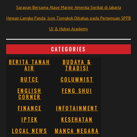
Sarapan Bersama Atase Marinir Amerika Serikat di Jakarta
Hewan Langka Panda, Icon Tiongkok Dibahas pada Pertemuan SPPB
UI & Hubei Academy
CATEGORIES
BERITA TANAH
BUDAYA &
AIR
TRADISI
BUTCE
COLUMNIST
ENGLISH
FENG SHUI
CORNER
FINANCE
INFOTAINMENT
IPTEK
KESEHATAN
LOCAL NEWS
MANCA NEGARA