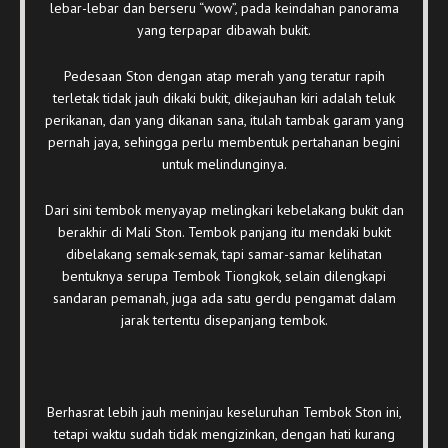
lebar-lebar dan berseru “wow”, pada keindahan panorama
yang terpapar dibawah bukit.
Pedesaan Ston dengan atap merah yang teratur rapih
terletak tidak jauh dikaki bukit, dikejauhan kiri adalah teluk
perikanan, dan yang dikanan sana, itulah tambak garam yang
pernah jaya, sehingga perlu membentuk pertahanan begini
untuk melindunginya.
Dari sini tembok menyayap melingkari kebelakang bukit dan
berakhir di Mali Ston. Tembok panjang itu mendaki bukit
dibelakang semak-semak, tapi samar-samar kelihatan
bentuknya serupa Tembok Tiongkok, selain dilengkapi
sandaran pemanah, juga ada satu gerdu pengamat dalam
jarak tertentu disepanjang tembok.
Berhasrat lebih jauh meninjau keseluruhan Tembok Ston ini,
tetapi waktu sudah tidak mengizinkan, dengan hati kurang