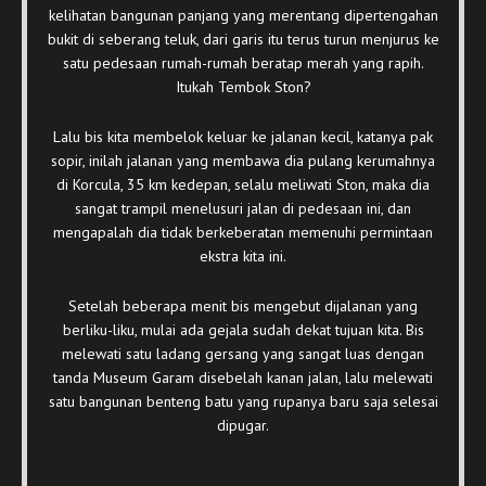
kelihatan bangunan panjang yang merentang dipertengahan
bukit di seberang teluk, dari garis itu terus turun menjurus ke
satu pedesaan rumah-rumah beratap merah yang rapih.
Itukah Tembok Ston?
Lalu bis kita membelok keluar ke jalanan kecil, katanya pak
sopir, inilah jalanan yang membawa dia pulang kerumahnya
di Korcula, 35 km kedepan, selalu meliwati Ston, maka dia
sangat trampil menelusuri jalan di pedesaan ini, dan
mengapalah dia tidak berkeberatan memenuhi permintaan
ekstra kita ini.
Setelah beberapa menit bis mengebut dijalanan yang
berliku-liku, mulai ada gejala sudah dekat tujuan kita. Bis
melewati satu ladang gersang yang sangat luas dengan
tanda Museum Garam disebelah kanan jalan, lalu melewati
satu bangunan benteng batu yang rupanya baru saja selesai
dipugar.