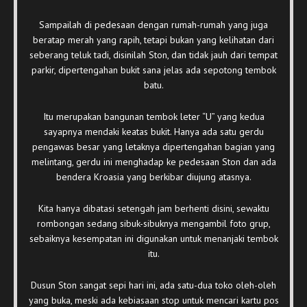
Sampailah di pedesaan dengan rumah-rumah yang juga
beratap merah yang rapih, tetapi bukan yang kelihatan dari
seberang teluk tadi, disinilah Ston, dan tidak jauh dari tempat
parkir, dipertengahan bukit sana jelas ada sepotong tembok
batu.
Itu merupakan bangunan tembok leter “U” yang kedua
sayapnya mendaki keatas bukit. Hanya ada satu gerdu
pengawas besar yang letaknya dipertengahan bagian yang
melintang, gerdu ini menghadap ke pedesaan Ston dan ada
bendera Kroasia yang berkibar diujung atasnya.
Kita hanya dibatasi setengah jam berhenti disini, sewaktu
rombongan sedang sibuk-sibuknya mengambil foto grup,
sebaiknya kesempatan ini digunakan untuk menanjaki tembok
itu.
Dusun Ston sangat sepi hari ini, ada satu-dua toko oleh-oleh
yang buka, meski ada kebiasaan stop untuk mencari kartu pos