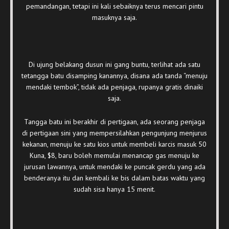
pemandangan, tetapi ini kali sebaiknya terus mencari pintu
masuknya saja.
Di ujung belakang dusun ini gang buntu, terlihat ada satu
tetangga batu disamping kanannya, disana ada tanda “menuju
mendaki tembok”, tidak ada penjaga, rupanya gratis dinaiki
saja.
Tangga batu ini berakhir di pertigaan, ada seorang penjaga
di pertigaan sini yang mempersilahkan pengunjung menjurus
kekanan, menuju ke satu kios untuk membeli karcis masuk 50
Kuna, $8, baru boleh memulai menancap gas menuju ke
jurusan lawannya, untuk mendaki ke puncak gerdu yang ada
benderanya itu dan kembali ke bis dalam batas waktu yang
sudah sisa hanya 15 menit.