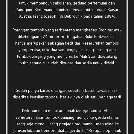
untuk membangun sekolahan, gedung pertemuan dan
Panggung Kemenangan untuk menyambut ketibaan Kaisar
Austria, Franz Joseph I di Dubrovnik pada tahun 1884.
Potongan tembok yang terbentang menghadap Ston terletak
diketinggian 224 meter pertengahan Bukit Podzvizd, itu
hanya merupakan sebagian kecil dari keseruruhan tembok
yang tersisa, di kedua sampingnya, masing-masing ada
tembok panjang yang menjurus ke Mali Ston dibelakang
bukit, semua itu sudah dipugar dan sedia untuk didaki.
Sudah punya karcis ditangan, sebelum boleh lewat, masih
diperiksa keaslian tanggal berlakunya oleh satu penjaga tadi.
Didepan mata mulai ada anak tangga batu selebar
semeteran disisi tembok panjang menuju ke gerdu utama.
Iseng saja menguji sang penjaga tadi, sambil menuding ke
jurusan kibaran bendera diatas gerdu itu, “Berapa step untuk