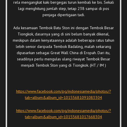
rela mengangkat kaki bergegas turun kembali ke bis. Sekali
lagi menghitung jumlah step, tetap 238 sampai di pos
penjaga dipertigaan tadi.
Ada kesamaan Tembok Batu Ston ini dengan Tembok Besar
Tiongkok, dasarnya yang di sini belum banyak dikenal,
meskipun dalam kenyataannya adalah beberapa ratus tahun
lebih senior daripada Tembok Badaling, malah sekarang
dipasarkan sebagai Great Wall China di Eropah. Dari itu,
seadilnya perlu mengulas ulang riwayat Tembok Besar
menjadi Tembok Ston yang di Tiongkok. (HT / IM )
https://www.facebook.com/pg/indonesiamedia/photos/?
tab=album&album_id=10155681091083304
https://www.facebook.com/pg/indonesiamedia/photos/?
tab=album&album_id=10155681017668304