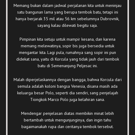
Memang bukan dalam jadwal perjalanan kita untuk meninjau
satu bangunan lama yang berupa tembok batu, tetapi ini
hanya berjarak 35 mil atau 56 km sebelumnya Dubrovnik,
sayang kalau dilewati begitu saja.
Pimpinan kita setuju untuk mampir kesana, dan karena
memang melewatinya, sopir bis juga bersedia untuk
mengantar kita. Lagi pula, rumahnya sang sopir ini pun
didekat sana, yaitu di Korcula yang tidak jauh dari tembok
batu di Semenanjung Peljesac ini.
Malah diperjelaskannya dengan bangga, bahwa Korcula dari
semula adalah koloni bangsa Venesia, disana masih ada
keluarga besar Polo, seperti dia sendiri, sang penjelajah
Tiongkok Marco Polo juga kelahiran sana.
Mendengar penjelasan diatas membikin minat lebih
bertambah untuk mengunjunginya, dan ingin tahu
bagaimanakah rupa dan ceritanya tembok tersebut.