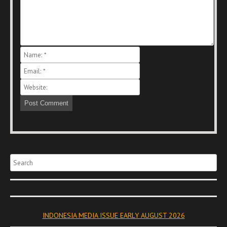
Search
INDONESIA MEDIA ISSUE EARLY AUGUST 2026