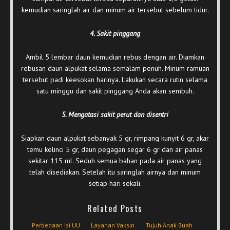
kemudian saringlah air dan minum air tersebut sebelum tidur.
4. Sakit pinggang
Ambil 5 lembar daun kemudian rebus dengan air. Diamkan
rebusan daun alpukat selama semalam penuh. Minum ramuan
tersebut padi keesokan harinya. Lakukan secara rutin selama
satu minggu dan sakit pinggang Anda akan sembuh.
5. Mengatasi sakit perut dan disentri
Siapkan daun alpukat sebanyak 5 gr, rimpang kunyit 6 gr, akar
temu kelinci 5 gr, daun pegagan segar 6 gr dan air panas
sekitar 115 ml. Seduh semua bahan pada air panas yang
telah disediakan. Setelah itu saringlah airnya dan minum
setiap hari sekali.
Related Posts
Perbedaan Isi UU
Layanan Vaksin
Tujuh Anak Buah