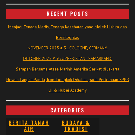
RECENT POSTS
Menjadi Tenaga Medis, Tenaga Kesehatan yang Melek Hukum dan
Berintegritas
NOVEMBER 2025 # 3 : COLOGNE, GERMANY.
OCTOBER 2025 # 9 : UZBEKISTAN : SAMARKAND.
Sarapan Bersama Atase Marinir Amerika Serikat di Jakarta
Hewan Langka Panda, Icon Tiongkok Dibahas pada Pertemuan SPPB
UI & Hubei Academy
CATEGORIES
BERITA TANAH
BUDAYA &
AIR
TRADISI