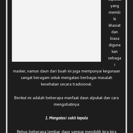
yang
memili
ki
khasiat
dan
biasa
diguna
kan
sebaga
i
masker, namun daun dari buah ini juga mempunyai kegunaan
sangat beragam untuk mengatasi berbagai masalah
kesehatan secara tradisional.
Berikut ini adalah beberapa manfaat daun alpukat dan cara
mengobatinya:
1. Mengatasi sakit kepala
Rebus beberapa lembar daun sampai mendidih kira-kira