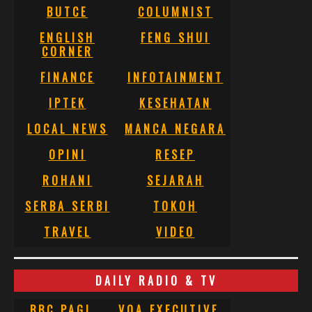
BUTCE
COLUMNIST
ENGLISH
FENG SHUI
CORNER
FINANCE
INFOTAINMENT
IPTEK
KESEHATAN
LOCAL NEWS
MANCA NEGARA
OPINI
RESEP
ROHANI
SEJARAH
SERBA SERBI
TOKOH
TRAVEL
VIDEO
DAILY RADIO & TV
BBC PAGI
VOA EXECUTIVE