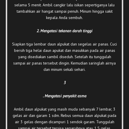
selama 5 menit. Ambil cangkir lalu isikan sepertiganya lalu
tambahkan air hangat sampai penuh. Minum hingga sakit
kepala Anda sembuh.
2. Mengatasi tekanan darah tinggi
Siapkan tiga lembar daun alpukat dan segelas air panas. Cuci
bersih tiga helai daun apukat dan masukkan pada air panas
yang disediakan sambil diseduh. Setelah itu tunggulah
sampai air panas tersebut dingin. Kemudian saringlah airnya
dan minum sekali sehari.
3
. Mengatasi penyakit asma
Ambil daun alpukat yang masih muda sebanyak 7 lembar, 3
gelas air dan garam 1 sdm. Rebus semua daun alpukat pada
air 3 gelas dengan dicampuri 1 sendok garam. Tunggulah
sampai air tersebut tersisa separuhnya atau 1,5 gelas.