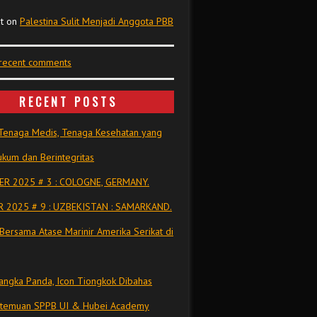
t
on
Palestina Sulit Menjadi Anggota PBB
 recent comments
RECENT POSTS
Tenaga Medis, Tenaga Kesehatan yang
kum dan Berintegritas
R 2025 # 3 : COLOGNE, GERMANY.
 2025 # 9 : UZBEKISTAN : SAMARKAND.
Bersama Atase Marinir Amerika Serikat di
ngka Panda, Icon Tiongkok Dibahas
rtemuan SPPB UI & Hubei Academy