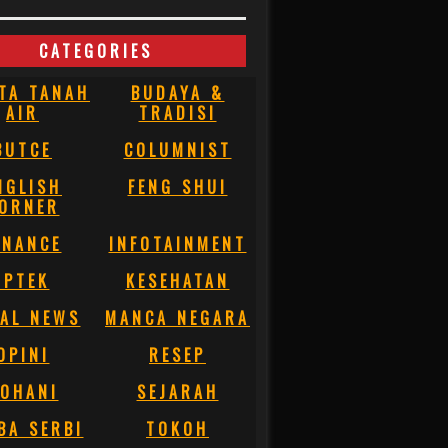
CATEGORIES
TA TANAH
BUDAYA &
AIR
TRADISI
BUTCE
COLUMNIST
NGLISH
FENG SHUI
ORNER
INANCE
INFOTAINMENT
IPTEK
KESEHATAN
AL NEWS
MANCA NEGARA
OPINI
RESEP
OHANI
SEJARAH
BA SERBI
TOKOH