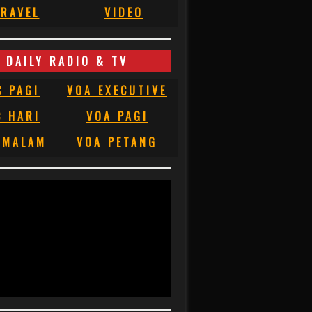
RAVEL
VIDEO
DAILY RADIO & TV
C PAGI
VOA EXECUTIVE
C HARI
VOA PAGI
 MALAM
VOA PETANG