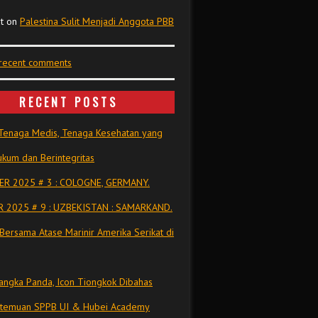
t
on
Palestina Sulit Menjadi Anggota PBB
 recent comments
RECENT POSTS
Tenaga Medis, Tenaga Kesehatan yang
kum dan Berintegritas
R 2025 # 3 : COLOGNE, GERMANY.
 2025 # 9 : UZBEKISTAN : SAMARKAND.
Bersama Atase Marinir Amerika Serikat di
ngka Panda, Icon Tiongkok Dibahas
rtemuan SPPB UI & Hubei Academy