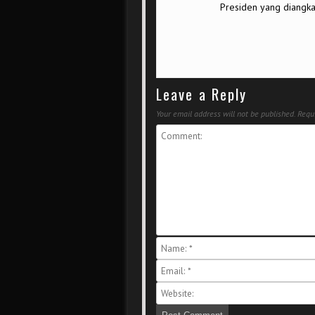
Presiden yang diangka
Leave a Reply
Your email address will not be published.
Requi