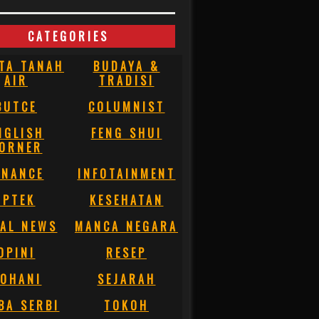
CATEGORIES
TA TANAH
BUDAYA &
AIR
TRADISI
BUTCE
COLUMNIST
NGLISH
FENG SHUI
ORNER
INANCE
INFOTAINMENT
IPTEK
KESEHATAN
AL NEWS
MANCA NEGARA
OPINI
RESEP
OHANI
SEJARAH
BA SERBI
TOKOH