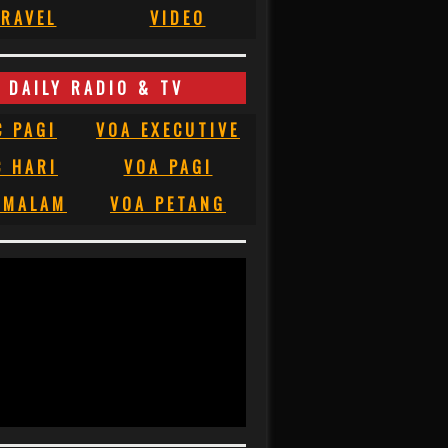
RAVEL
VIDEO
DAILY RADIO & TV
C PAGI
VOA EXECUTIVE
C HARI
VOA PAGI
 MALAM
VOA PETANG