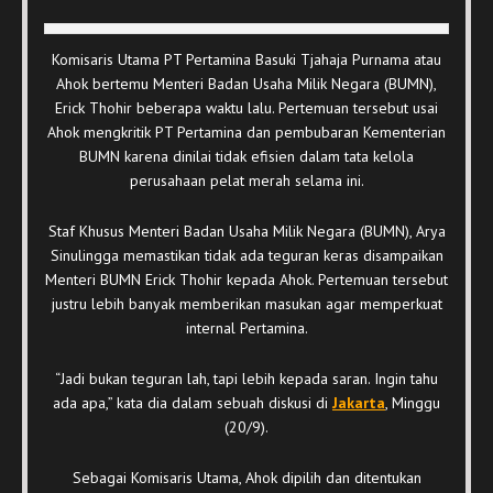
Komisaris Utama PT Pertamina Basuki Tjahaja Purnama atau
Ahok bertemu Menteri Badan Usaha Milik Negara (BUMN),
Erick Thohir beberapa waktu lalu. Pertemuan tersebut usai
Ahok mengkritik PT Pertamina dan pembubaran Kementerian
BUMN karena dinilai tidak efisien dalam tata kelola
perusahaan pelat merah selama ini.
Staf Khusus Menteri Badan Usaha Milik Negara (BUMN), Arya
Sinulingga memastikan tidak ada teguran keras disampaikan
Menteri BUMN Erick Thohir kepada Ahok. Pertemuan tersebut
justru lebih banyak memberikan masukan agar memperkuat
internal Pertamina.
“Jadi bukan teguran lah, tapi lebih kepada saran. Ingin tahu
ada apa,” kata dia dalam sebuah diskusi di
Jakarta
, Minggu
(20/9).
Sebagai Komisaris Utama, Ahok dipilih dan ditentukan