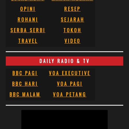
OPINI
RESEP
ROHANI
SEJARAH
SERBA SERBI
TOKOH
TRAVEL
VIDEO
DAILY RADIO & TV
BBC PAGI
VOA EXECUTIVE
BBC HARI
VOA PAGI
BBC MALAM
VOA PETANG