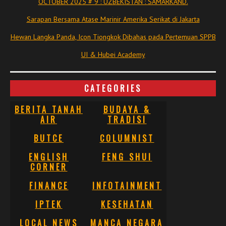
OCTOBER 2025 # 9 : UZBEKISTAN : SAMARKAND.
Sarapan Bersama Atase Marinir Amerika Serikat di Jakarta
Hewan Langka Panda, Icon Tiongkok Dibahas pada Pertemuan SPPB
UI & Hubei Academy
CATEGORIES
BERITA TANAH
BUDAYA &
AIR
TRADISI
BUTCE
COLUMNIST
ENGLISH
FENG SHUI
CORNER
FINANCE
INFOTAINMENT
IPTEK
KESEHATAN
LOCAL NEWS
MANCA NEGARA