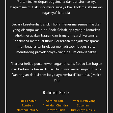
“Pertamina ke depan bagaimana dan transformasinya
bagaimana itu Pak Erick minta supaya Pak Ahok melaksanakan
tugasnya,” kata dia.
Secara keseluruhan, Erick Thohir menerima semua masukan
yang disampaikan oleh Ahok. Sebab, apa yang dilontarkan
Ahok merupakan bagian dari transformasi di Pertamina.
Bagaimana membuat tubuh Perseroan menjadi transparan,
membuat rantai birokrasi menjadi lebih bagus, serta
mendorong proyek-proyek yang belum dilaksanakan.
“Karena beliau punta kewenangan di sana. Beliau kan bagian
dari Pertamina bukan di luar. Dia punya kewenangan di sana.
Dan bagian dari sistem itu ya ayo perbaiki,” kata dia. ( Mdk /
IM )
Related Posts
Erick Thohir
Setelah Tarik
Daftar BUMN yang
Rombak
Ahok dan Chandra
Susunan
Nomenklatur &
Hamzah, Erick
Direksinya Masuk