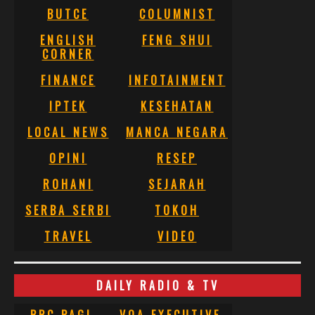
BUTCE
COLUMNIST
ENGLISH
FENG SHUI
CORNER
FINANCE
INFOTAINMENT
IPTEK
KESEHATAN
LOCAL NEWS
MANCA NEGARA
OPINI
RESEP
ROHANI
SEJARAH
SERBA SERBI
TOKOH
TRAVEL
VIDEO
DAILY RADIO & TV
BBC PAGI
VOA EXECUTIVE