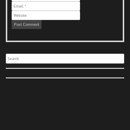
Search