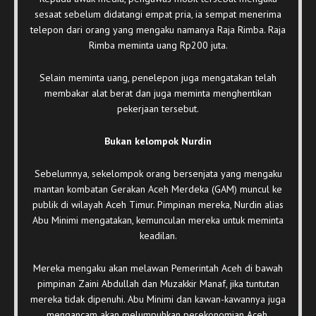
sesaat sebelum didatangi empat pria, ia sempat menerima
telepon dari orang yang mengaku namanya Raja Rimba. Raja
Rimba meminta uang Rp200 juta.
Selain meminta uang, penelepon juga mengatakan telah
membakar alat berat dan juga meminta menghentikan
pekerjaan tersebut.
Bukan kelompok Nurdin
Sebelumnya, sekelompok orang bersenjata yang mengaku
mantan kombatan Gerakan Aceh Merdeka (GAM) muncul ke
publik di wilayah Aceh Timur. Pimpinan mereka, Nurdin alias
Abu Minimi mengatakan, kemunculan mereka untuk meminta
keadilan.
Mereka mengaku akan melawan Pemerintah Aceh di bawah
pimpinan Zaini Abdullah dan Muzakkir Manaf, jika tuntutan
mereka tidak dipenuhi. Abu Minimi dan kawan-kawannya juga
mengancam akan melumpuhkan perekonomian Aceh.