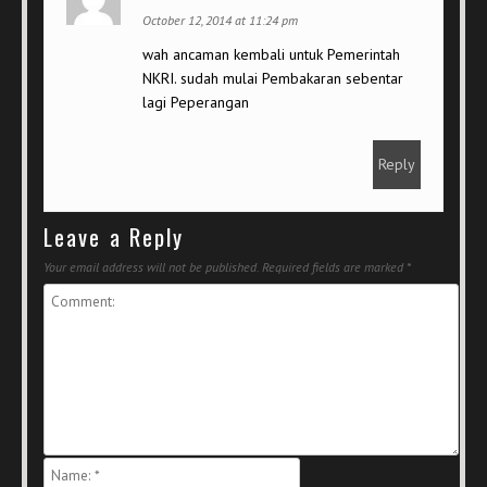
October 12, 2014 at 11:24 pm
wah ancaman kembali untuk Pemerintah
NKRI. sudah mulai Pembakaran sebentar
lagi Peperangan
Reply
Leave a Reply
Your email address will not be published.
Required fields are marked
*