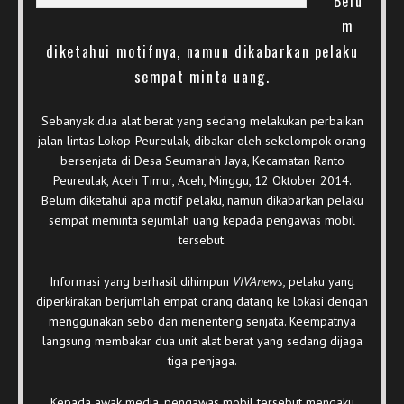
Belu
m
diketahui motifnya, namun dikabarkan pelaku
sempat minta uang.
Sebanyak dua alat berat yang sedang melakukan perbaikan
jalan lintas Lokop-Peureulak, dibakar oleh sekelompok orang
bersenjata di Desa Seumanah Jaya, Kecamatan Ranto
Peureulak, Aceh Timur, Aceh, Minggu, 12 Oktober 2014.
Belum diketahui apa motif pelaku, namun dikabarkan pelaku
sempat meminta sejumlah uang kepada pengawas mobil
tersebut.
Informasi yang berhasil dihimpun
VIVAnews,
pelaku yang
diperkirakan berjumlah empat orang datang ke lokasi dengan
menggunakan sebo dan menenteng senjata. Keempatnya
langsung membakar dua unit alat berat yang sedang dijaga
tiga penjaga.
Kepada awak media, pengawas mobil tersebut mengaku