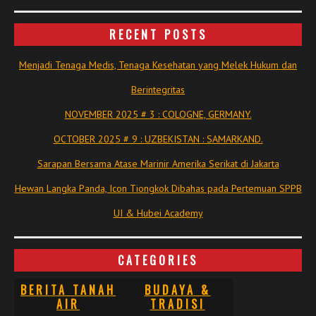
RECENT POSTS
Menjadi Tenaga Medis, Tenaga Kesehatan yang Melek Hukum dan
Berintegritas
NOVEMBER 2025 # 3 : COLOGNE, GERMANY.
OCTOBER 2025 # 9 : UZBEKISTAN : SAMARKAND.
Sarapan Bersama Atase Marinir Amerika Serikat di Jakarta
Hewan Langka Panda, Icon Tiongkok Dibahas pada Pertemuan SPPB
UI & Hubei Academy
CATEGORIES
BERITA TANAH
BUDAYA &
AIR
TRADISI