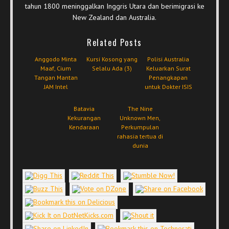
tahun 1800 meninggalkan Inggris Utara dan berimigrasi ke
New Zealand dan Australia.
Related Posts
Anggodo Minta
Kursi Kosong yang
Polisi Australia
Maaf, Cium
Selalu Ada (3)
Keluarkan Surat
Tangan Mantan
Penangkapan
JAM Intel
untuk Dokter ISIS
Batavia
The Nine
Kekurangan
Unknown Men,
Kendaraan
Perkumpulan
rahasia tertua di
dunia