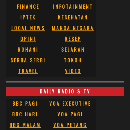
FINANCE
INFOTAINMENT
IPTEK
KESEHATAN
LOCAL NEWS
MANCA NEGARA
OPINI
RESEP
ROHANI
SEJARAH
SERBA SERBI
TOKOH
TRAVEL
VIDEO
DAILY RADIO & TV
BBC PAGI
VOA EXECUTIVE
BBC HARI
VOA PAGI
BBC MALAM
VOA PETANG