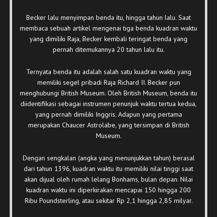
Becker lalu menyimpan benda itu, hingga tahun lalu. Saat
membaca sebuah artikel mengenai tiga benda kuadran waktu
yang dimiliki Raja, Becker kembali teringat benda yang
pernah ditemukannya 20 tahun lalu itu.
Ternyata benda itu adalah salah satu kuadran waktu yang
memiliki segel pribadi Raja Richard II. Becker pun
menghubungi British Museum. Oleh British Museum, benda itu
diidentifikasi sebagai instrumen penunjuk waktu tertua kedua,
yang pernah dimiliki Inggris. Adapun yang pertama
merupakan Chaucer Astrolabe, yang tersimpan di British
Museum.
Dengan sengkalan (angka yang menunjukkan tahun) berasal
dari tahun 1396, kuadran waktu itu memiliki nilai tinggi saat
akan dijual oleh rumah lelang Bonhams, bulan depan. Nilai
kuadran waktu ini diperkirakan mencapai 150 hingga 200
Ribu Poundsterling, atau sekitar Rp 2,1 hingga 2,85 milyar.