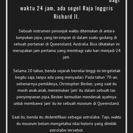
waktu 24 jam, ada segel Raja Inggris
Richard II.
Sebuah instrumen penunjuk waktu ditemukan di antara
tumpukan pipa, yang tersimpan di dalam suatu gudang di
sebuah pertanian di Queensland, Australia. Bisa dikatakan ini
merupakan jam pertama yang membagi satu hari menjadi 24
jam.
Selama 20 tahun, benda sejarah bernilai tinggi ini tergeletak
begitu saja, tanpa ada yang menyadari. Pada tahun ’70-an,
sebenarnya pemiliknya, Christopher Becker, yang saat itu
masih anak-anak, menemukan ‘jam’ itu dalam sebuah tas
penyimpanan pipa. Becker kemudian mendesak ayahnya
untuk membawa ‘jam’ itu ke sebuah museum di Queensland.
Saat itu, benda itu diidentifikasi sebagai astrolabe. Tapi, waktu
itu museum belum mengetahui nilai historis yang dimiliki
astrolabe tersebut.