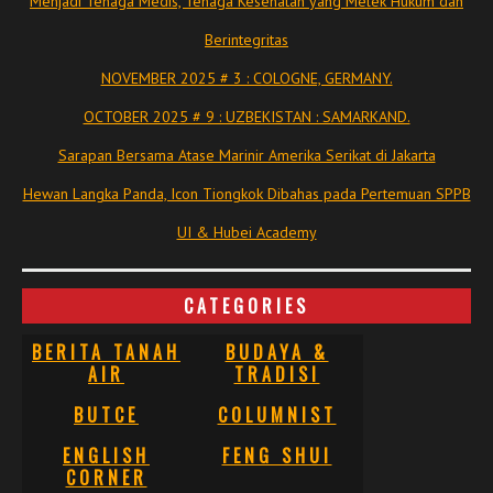
Menjadi Tenaga Medis, Tenaga Kesehatan yang Melek Hukum dan
Berintegritas
NOVEMBER 2025 # 3 : COLOGNE, GERMANY.
OCTOBER 2025 # 9 : UZBEKISTAN : SAMARKAND.
Sarapan Bersama Atase Marinir Amerika Serikat di Jakarta
Hewan Langka Panda, Icon Tiongkok Dibahas pada Pertemuan SPPB
UI & Hubei Academy
CATEGORIES
BERITA TANAH
BUDAYA &
AIR
TRADISI
BUTCE
COLUMNIST
ENGLISH
FENG SHUI
CORNER