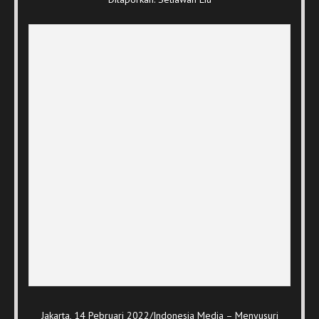
Jakarta, 14 Pebruari 2022/Indonesia Media – Menyusuri