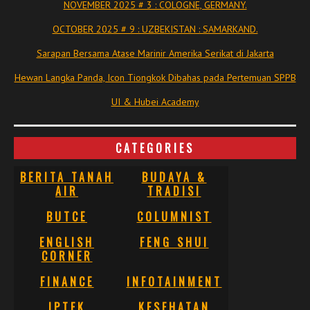
NOVEMBER 2025 # 3 : COLOGNE, GERMANY.
OCTOBER 2025 # 9 : UZBEKISTAN : SAMARKAND.
Sarapan Bersama Atase Marinir Amerika Serikat di Jakarta
Hewan Langka Panda, Icon Tiongkok Dibahas pada Pertemuan SPPB
UI & Hubei Academy
CATEGORIES
BERITA TANAH
BUDAYA &
AIR
TRADISI
BUTCE
COLUMNIST
ENGLISH
FENG SHUI
CORNER
FINANCE
INFOTAINMENT
IPTEK
KESEHATAN