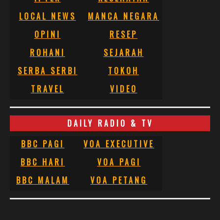
LOCAL NEWS
MANCA NEGARA
OPINI
RESEP
ROHANI
SEJARAH
SERBA SERBI
TOKOH
TRAVEL
VIDEO
DAILY RADIO & TV
BBC PAGI
VOA EXECUTIVE
BBC HARI
VOA PAGI
BBC MALAM
VOA PETANG