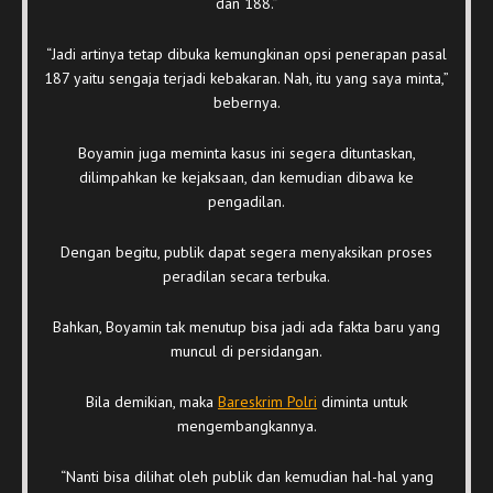
dan 188.”
“Jadi artinya tetap dibuka kemungkinan opsi penerapan pasal
187 yaitu sengaja terjadi kebakaran. Nah, itu yang saya minta,”
bebernya.
Boyamin juga meminta kasus ini segera dituntaskan,
dilimpahkan ke kejaksaan, dan kemudian dibawa ke
pengadilan.
Dengan begitu, publik dapat segera menyaksikan proses
peradilan secara terbuka.
Bahkan, Boyamin tak menutup bisa jadi ada fakta baru yang
muncul di persidangan.
Bila demikian, maka
Bareskrim Polri
diminta untuk
mengembangkannya.
“Nanti bisa dilihat oleh publik dan kemudian hal-hal yang