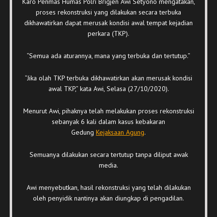
Karo Penmas Humas Polri Brigjen Awi Setyono mengatakan,
proses rekonstruksi yang dilakukan secara terbuka
dikhawatirkan dapat merusak kondisi awal tempat kejadian
perkara (TKP).
“Semua ada aturannya, mana yang terbuka dan tertutup.”
“Jika olah TKP terbuka dikhawatirkan akan merusak kondisi
awal TKP,” kata Awi, Selasa (27/10/2020).
Menurut Awi, pihaknya telah melakukan proses rekonstruksi
sebanyak 6 kali dalam kasus kebakaran
Gedung
Kejaksaan Agung
.
Semuanya dilakukan secara tertutup tanpa diliput awak
media.
Awi menyebutkan, hasil rekonstruksi yang telah dilakukan
oleh penyidik nantinya akan diungkap di pengadilan.