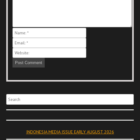
Search
INDONESIA MEDIA ISSUE EARLY AUGUST 2026