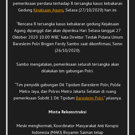
pemeriksaan perdana terhadap 8 tersangka kasus kebakaran
Gedung
Kejaksaan Agung
, Selasa (27/10/2020) hari ini.
“Rencana 8 tersangka kasus kebakaran gedung Kejaksaan
Agung dipanggil dan akan diperiksa Hari Selasa tanggal 27
Oktober 2020 10.00 WIB,” kata Direktur Tindak Pidana Umum
Bareskrim Polri Brigjen Ferdy Sambo saat dikonfirmasi, Senin
(26/10/2020).
Sambo mengatakan, pemeriksaan seluruh tersangka akan
dilakukan tim gabungan Polri.
“Tim penyidik gabungan Dit Tipidum Bareskirm Polri, Polda
Metro Jaya, dan Polres Metro Jakarta Selatan di ruang
pemeriksaan Subdit 1 Dit Tipidum
Bareskrim Polri
,” jelasnya.
Minta Rekonstruksi
Meski menghormati, Koordinator Masyarakat Anti Korupsi
Indonesia (MAKI) Boyamin Saiman tetap