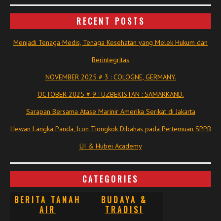
RECENT POSTS
Menjadi Tenaga Medis, Tenaga Kesehatan yang Melek Hukum dan
Berintegritas
NOVEMBER 2025 # 3 : COLOGNE, GERMANY.
OCTOBER 2025 # 9 : UZBEKISTAN : SAMARKAND.
Sarapan Bersama Atase Marinir Amerika Serikat di Jakarta
Hewan Langka Panda, Icon Tiongkok Dibahas pada Pertemuan SPPB
UI & Hubei Academy
CATEGORIES
BERITA TANAH
BUDAYA &
AIR
TRADISI