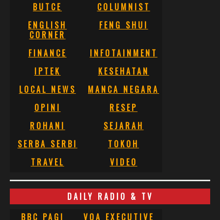
BUTCE
COLUMNIST
ENGLISH
FENG SHUI
CORNER
FINANCE
INFOTAINMENT
IPTEK
KESEHATAN
LOCAL NEWS
MANCA NEGARA
OPINI
RESEP
ROHANI
SEJARAH
SERBA SERBI
TOKOH
TRAVEL
VIDEO
DAILY RADIO & TV
BBC PAGI
VOA EXECUTIVE