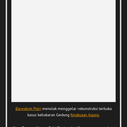
Bareskrim Polri
menolak menggelar rekonstruksi terbuka
kasus kebakaran Gedung
Kejaksaan Agung
.