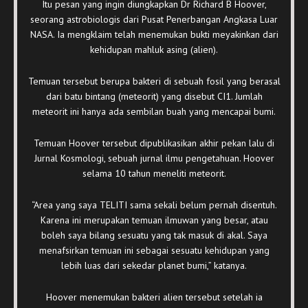
Itu pesan yang ingin diungkapkan Dr Richard B Hoover,
seorang astrobiologis dari Pusat Penerbangan Angkasa Luar
NASA. Ia mengklaim telah menemukan bukti meyakinkan dari
kehidupan mahluk asing (alien).
Temuan tersebut berupa bakteri di sebuah fosil yang berasal
dari batu bintang (meteorit) yang disebut CI1. Jumlah
meteorit ini hanya ada sembilan buah yang mencapai bumi.
Temuan Hoover tersebut dipublikasikan akhir pekan lalu di
Jurnal Kosmologi, sebuah jurnal ilmu pengetahuan. Hoover
selama 10 tahun meneliti meteorit.
“Area yang saya TELITI sama sekali belum pernah disentuh.
Karena ini merupakan temuan ilmuwan yang besar, atau
boleh saya bilang sesuatu yang tak masuk di akal. Saya
menafsirkan temuan ini sebagai sesuatu kehidupan yang
lebih luas dari sekedar planet bumi,” katanya.
Hoover menemukan bakteri alien tersebut setelah ia