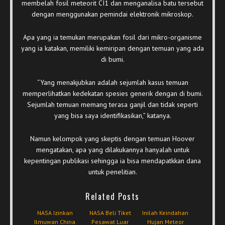
membelah fosil meteorit CI1 dan menganalisa batu tersebut
dengan menggunakan pemindai elektronik mikroskop.
Apa yang ia temukan merupakan fosil dari mikro-organisme
yang ia katakan, memiliki kemiripan dengan temuan yang ada
di bumi.
“Yang menakjubkan adalah sejumlah kasus temuan
memperlihatkan kedekatan spesies generik dengan di bumi.
Sejumlah temuan memang terasa ganjil dan tidak seperti
yang bisa saya identifikasikan,” katanya.
Namun kelompok yang skeptis dengan temuan Hoover
mengatakan, apa yang dilakukannya hanyalah untuk
kepentingan publikasi sehingga ia bisa mendapatkkan dana
untuk penelitian.
Related Posts
NASA Izinkan
NASA Beli Tiket
Inilah Keindahan
Ilmuwan China
Pesawat Luar
Hujan Meteor