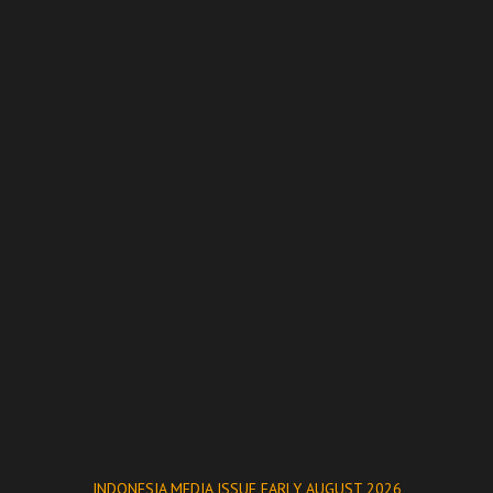
INDONESIA MEDIA ISSUE EARLY AUGUST 2026