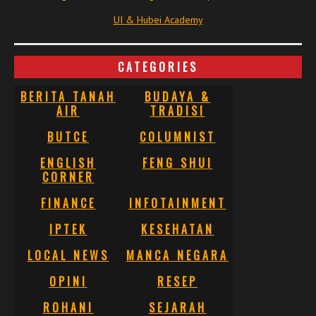
UI & Hubei Academy
CATEGORIES
BERITA TANAH
BUDAYA &
AIR
TRADISI
BUTCE
COLUMNIST
ENGLISH
FENG SHUI
CORNER
FINANCE
INFOTAINMENT
IPTEK
KESEHATAN
LOCAL NEWS
MANCA NEGARA
OPINI
RESEP
ROHANI
SEJARAH