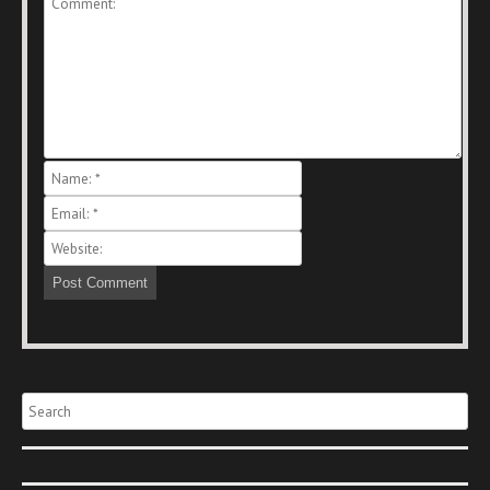
Search