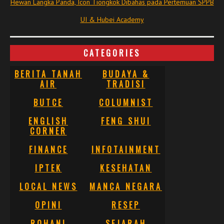
Hewan Langka Panda, Icon Tiongkok Dibahas pada Pertemuan SPPB
UI & Hubei Academy
CATEGORIES
BERITA TANAH
BUDAYA &
AIR
TRADISI
BUTCE
COLUMNIST
ENGLISH
FENG SHUI
CORNER
FINANCE
INFOTAINMENT
IPTEK
KESEHATAN
LOCAL NEWS
MANCA NEGARA
OPINI
RESEP
ROHANI
SEJARAH