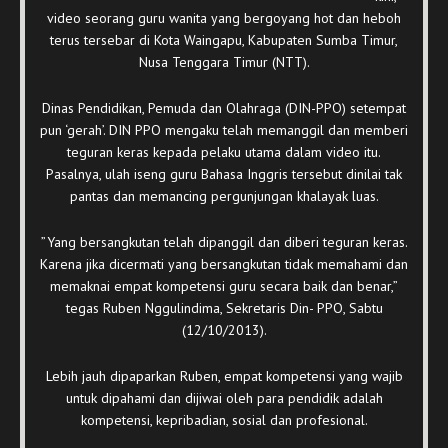
video seorang guru wanita yang bergoyang hot dan heboh
terus tersebar di Kota Waingapu, Kabupaten Sumba Timur,
Nusa Tenggara Timur (NTT).
Dinas Pendidikan, Pemuda dan Olahraga (DIN-PPO) setempat
pun ‘gerah’. DIN PPO mengaku telah memanggil dan memberi
teguran keras kepada pelaku utama dalam video itu.
Pasalnya, ulah iseng guru Bahasa Inggris tersebut dinilai tak
pantas dan memancing pergunjungan khalayak luas.
”Yang bersangkutan telah dipanggil dan diberi teguran keras.
Karena jika dicermati yang bersangkutan tidak memahami dan
memaknai empat kompetensi guru secara baik dan benar,”
tegas Ruben Nggulindima, Sekretaris Din- PPO, Sabtu
(12/10/2013).
Lebih jauh dipaparkan Ruben, empat kompetensi yang wajib
untuk dipahami dan dijiwai oleh para pendidik adalah
kompetensi, kepribadian, sosial dan profesional.