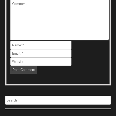
Search