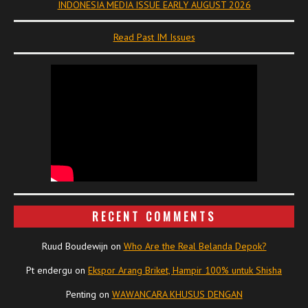
INDONESIA MEDIA ISSUE EARLY AUGUST 2026
Read Past IM Issues
RECENT COMMENTS
Ruud Boudewijn
on
Who Are the Real Belanda Depok?
Pt endergu
on
Ekspor Arang Briket, Hampir 100% untuk Shisha
Penting
on
WAWANCARA KHUSUS DENGAN