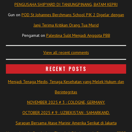
PENGUSAHA SHIPYARD DI TANJUNGPINANG, BATAM KEPRI
Gun
on
POD St Johannes Berchmans School PIK 2 Digelar dengan
Janji Terima Kritikan Orang Tua Murid
Pengamat
on
Palestina Sulit Menjadi Anggota PBB
View all recent comments
RECENT POSTS
Menjadi Tenaga Medis, Tenaga Kesehatan yang Melek Hukum dan
Berintegritas
NOVEMBER 2025 # 3 : COLOGNE, GERMANY.
OCTOBER 2025 # 9 : UZBEKISTAN : SAMARKAND.
Sarapan Bersama Atase Marinir Amerika Serikat di Jakarta