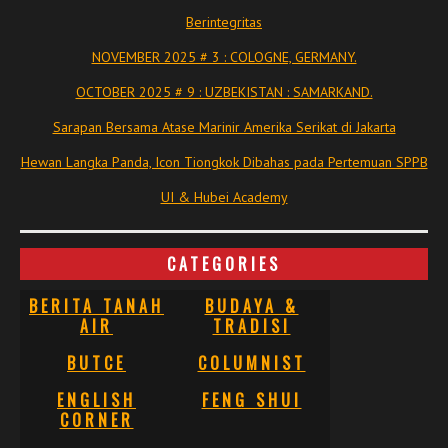
Berintegritas
NOVEMBER 2025 # 3 : COLOGNE, GERMANY.
OCTOBER 2025 # 9 : UZBEKISTAN : SAMARKAND.
Sarapan Bersama Atase Marinir Amerika Serikat di Jakarta
Hewan Langka Panda, Icon Tiongkok Dibahas pada Pertemuan SPPB
UI & Hubei Academy
CATEGORIES
BERITA TANAH
BUDAYA &
AIR
TRADISI
BUTCE
COLUMNIST
ENGLISH
FENG SHUI
CORNER