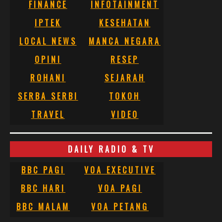
FINANCE
INFOTAINMENT
IPTEK
KESEHATAN
LOCAL NEWS
MANCA NEGARA
OPINI
RESEP
ROHANI
SEJARAH
SERBA SERBI
TOKOH
TRAVEL
VIDEO
DAILY RADIO & TV
BBC PAGI
VOA EXECUTIVE
BBC HARI
VOA PAGI
BBC MALAM
VOA PETANG