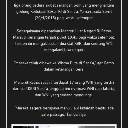
tiga orang cedera akibat serangan bom yang menghantam
gedung Kedutaan Besar RI di Sana’a, Yaman, pada Senin
(20/4/2015) pagi waktu setempat.
Sebagaimana dipaparkan Menteri Luar Negeri RI Retno
Marsudi, serangan terjadi pukul 10.45 pagi waktu setempat.
Insiden itu mengakibatkan dua staf KBRI dan seorang WNI
mengalami luka ringan.
“Mereka telah dibawa ke Wisma Duta di Sana’a,” ujar Retno
dalam keterangan pers.
Menurut Retno, saat ini terdapat 17 orang WNI yang terdiri
dari staf KBRI Sana’a, anggota tim evakuasi WNI dari Jakarta,
dan WNI yang sedang mengungsi.
“Mereka segera berupaya menuju al-Hudaidah begitu ada
safe passage,” tambahnya.