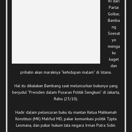
RI dari
Partai
Golkar,
Bamba
ng
Soesat
yo
menga
ku
kaget
dan
prihatin akan maraknya “kehidupan malam” di Istana.
Hal itu dikatakan Bambang saat meluncurkan bukunya yang
berjudul “Presiden dalam Pusaran Politik Sengkuni” di Jakarta,
Rabu (23/10).
Hadir dalam peluncuran buku itu mantan Ketua Mahkamah
Konstitusi (MK) Mahfud MD, pakar komunikasi politik Tjipta
Lesmana, dan pakar hukum tata negara Irman Putra Sidin.