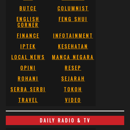
BUTCE
COLUMNIST
ENGLISH
FENG SHUI
CORNER
FINANCE
INFOTAINMENT
IPTEK
KESEHATAN
LOCAL NEWS
MANCA NEGARA
OPINI
RESEP
ROHANI
SEJARAH
SERBA SERBI
TOKOH
TRAVEL
VIDEO
DAILY RADIO & TV