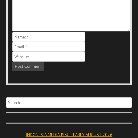
Search
INDONESIA MEDIA ISSUE EARLY AUGUST 2026