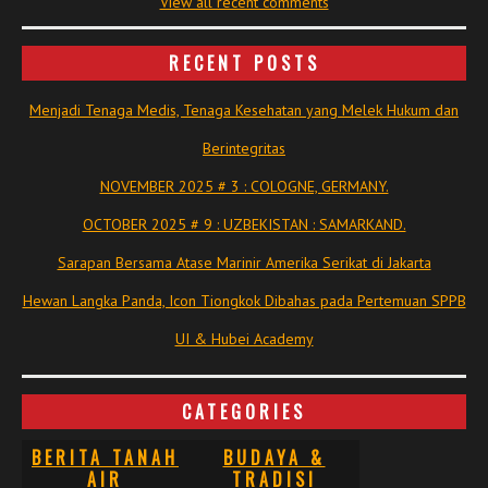
View all recent comments
RECENT POSTS
Menjadi Tenaga Medis, Tenaga Kesehatan yang Melek Hukum dan
Berintegritas
NOVEMBER 2025 # 3 : COLOGNE, GERMANY.
OCTOBER 2025 # 9 : UZBEKISTAN : SAMARKAND.
Sarapan Bersama Atase Marinir Amerika Serikat di Jakarta
Hewan Langka Panda, Icon Tiongkok Dibahas pada Pertemuan SPPB
UI & Hubei Academy
CATEGORIES
BERITA TANAH
BUDAYA &
AIR
TRADISI