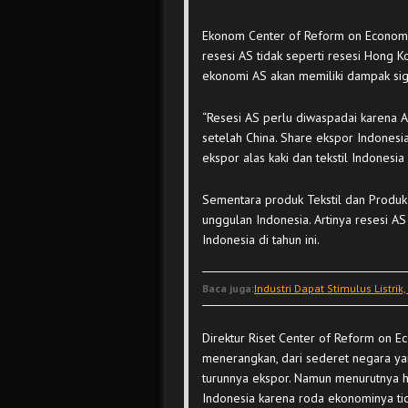
Ekonom Center of Reform on Economi
resesi AS tidak seperti resesi Hong K
ekonomi AS akan memiliki dampak sig
“Resesi AS perlu diwaspadai karena 
setelah China. Share ekspor Indonesia
ekspor alas kaki dan tekstil Indonesia 
Sementara produk Tekstil dan Produk
unggulan Indonesia. Artinya resesi A
Indonesia di tahun ini.
Baca juga:
Industri Dapat Stimulus Listrik
Direktur Riset Center of Reform on E
menerangkan, dari sederet negara y
turunnya ekspor. Namun menurutnya ha
Indonesia karena roda ekonominya tid