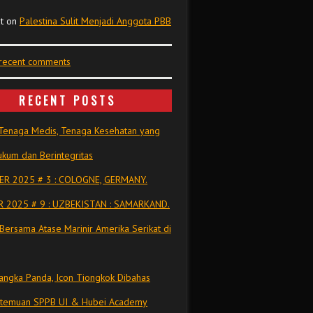
t
on
Palestina Sulit Menjadi Anggota PBB
 recent comments
RECENT POSTS
Tenaga Medis, Tenaga Kesehatan yang
kum dan Berintegritas
R 2025 # 3 : COLOGNE, GERMANY.
 2025 # 9 : UZBEKISTAN : SAMARKAND.
Bersama Atase Marinir Amerika Serikat di
ngka Panda, Icon Tiongkok Dibahas
rtemuan SPPB UI & Hubei Academy