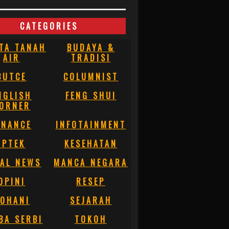
CATEGORIES
TA TANAH
BUDAYA &
AIR
TRADISI
BUTCE
COLUMNIST
NGLISH
FENG SHUI
ORNER
INANCE
INFOTAINMENT
IPTEK
KESEHATAN
AL NEWS
MANCA NEGARA
OPINI
RESEP
OHANI
SEJARAH
BA SERBI
TOKOH