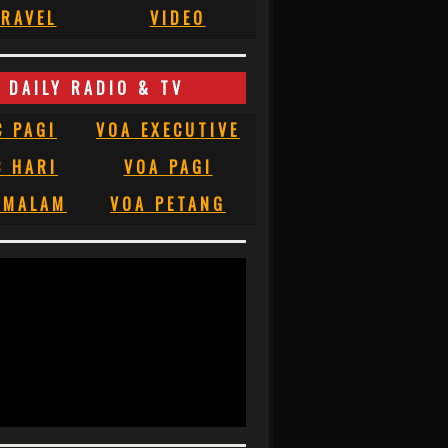
RAVEL
VIDEO
DAILY RADIO & TV
C PAGI
VOA EXECUTIVE
C HARI
VOA PAGI
 MALAM
VOA PETANG