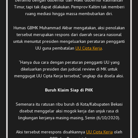
Timur, tapi tak dapat dilakukan. Pemprov Kaltim tak memberi
ruang mediasi hingga massa membubarkan diri.
Humas GBMK Muhammad Akbar mengatakan, aksi penolakan
tersebut merupakan respons dari daerah secara nasional
untuk menuntut presiden mengeluarkan peraturan pengganti
UU guna pembatalan
UU Cipta Kerja
.
“Hanya dua cara dengan peraturan pengganti UU yang
dikeluarkan presiden dan judicial review di MK untuk
menggugat UU Cipta Kerja tersebut,” ungkap dia disela aksi.
Buruh Klaim Siap di PHK
Semenara itu ratusan ribu buruh di Kota/Kabupaten Bekasi
disebut menggelar aksi mogok kerja dan unjuk rasa di
lingkungan kerjanya masing-masing, Senin (6/10/2020).
Aksi tersebut merespons disahkannya
UU Cipta Kerja
oleh