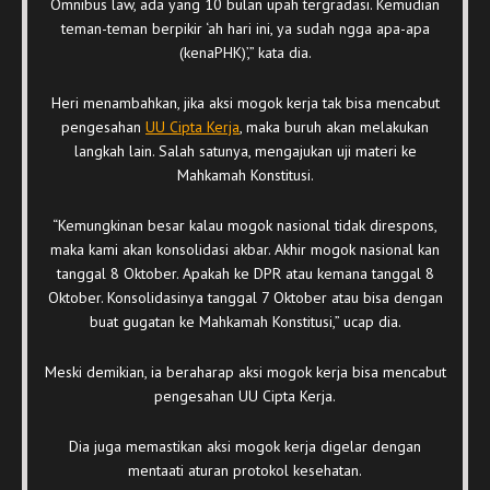
Omnibus law, ada yang 10 bulan upah tergradasi. Kemudian
teman-teman berpikir ‘ah hari ini, ya sudah ngga apa-apa
(kenaPHK)’,” kata dia.
Heri menambahkan, jika aksi mogok kerja tak bisa mencabut
pengesahan
UU Cipta Kerja
, maka buruh akan melakukan
langkah lain. Salah satunya, mengajukan uji materi ke
Mahkamah Konstitusi.
“Kemungkinan besar kalau mogok nasional tidak direspons,
maka kami akan konsolidasi akbar. Akhir mogok nasional kan
tanggal 8 Oktober. Apakah ke DPR atau kemana tanggal 8
Oktober. Konsolidasinya tanggal 7 Oktober atau bisa dengan
buat gugatan ke Mahkamah Konstitusi,” ucap dia.
Meski demikian, ia beraharap aksi mogok kerja bisa mencabut
pengesahan UU Cipta Kerja.
Dia juga memastikan aksi mogok kerja digelar dengan
mentaati aturan protokol kesehatan.