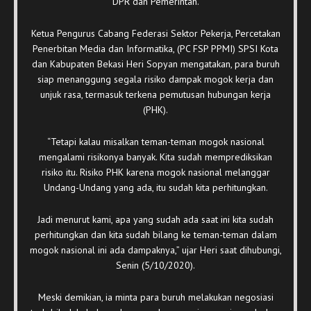
DPR dan Pemerintah.
Ketua Pengurus Cabang Federasi Sektor Pekerja, Percetakan
Penerbitan Media dan Informatika, (PC FSP PPMI) SPSI Kota
dan Kabupaten Bekasi Heri Sopyan mengatakan, para buruh
siap menanggung segala risiko dampak mogok kerja dan
unjuk rasa, termasuk terkena pemutusan hubungan kerja
(PHK).
“Tetapi kalau misalkan teman-teman mogok nasional
mengalami risikonya banyak. Kita sudah memprediksikan
risiko itu. Risiko PHK karena mogok nasional melanggar
Undang-Undang yang ada, itu sudah kita perhitungkan.
Jadi menurut kami, apa yang sudah ada saat ini kita sudah
perhitungkan dan kita sudah bilang ke teman-teman dalam
mogok nasional ini ada dampaknya,” ujar Heri saat dihubungi,
Senin (5/10/2020).
Meski demikian, ia minta para buruh melakukan negosiasi