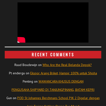
RECENT COMMENTS
Ruud Boudewijn
on
Who Are the Real Belanda Depok?
Pt endergu
on
Ekspor Arang Briket, Hampir 100% untuk Shisha
Penting
on
WAWANCARA KHUSUS DENGAN
PENGUSAHA SHIPYARD DI TANJUNGPINANG, BATAM KEPRI
Gun
on
POD St Johannes Berchmans School PIK 2 Digelar dengan