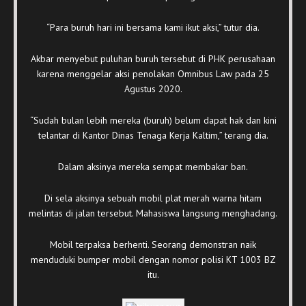
“Para buruh hari ini bersama kami ikut aksi,” tutur dia.
Akbar menyebut puluhan buruh tersebut di PHK perusahaan
karena menggelar aksi penolakan Omnibus Law pada 25
Agustus 2020.
“Sudah bulan lebih mereka (buruh) belum dapat hak dan kini
telantar di Kantor Dinas Tenaga Kerja Kaltim,” terang dia.
Dalam aksinya mereka sempat membakar ban.
Di sela aksinya sebuah mobil plat merah warna hitam
melintas di jalan tersebut. Mahasiswa langsung menghadang.
Mobil terpaksa berhenti. Seorang demonstran naik
menduduki bumper mobil dengan nomor polisi KT 1003 BZ
itu.