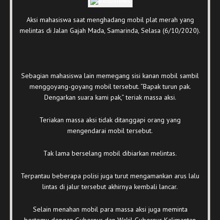
Aksi mahasiswa saat menghadang mobil plat merah yang
melintas di Jalan Gajah Mada, Samarinda, Selasa (6/10/2020).
Sebagian mahasiswa lain memegang sisi kanan mobil sambil
menggoyang-goyang mobil tersebut. “Bapak turun pak.
Dengarkan suara kami pak,” teriak massa aksi.
Teriakan massa aksi tidak ditanggapi orang yang
mengendarai mobil tersebut.
Tak lama berselang mobil dibiarkan melintas.
Terpantau beberapa polisi juga turut mengamankan arus lalu
lintas di jalur tersebut akhirnya kembali lancar.
Selain menahan mobil para massa aksi juga meminta
bertemu dengan Gubernur dan Wakil Gubernur Kalimantan