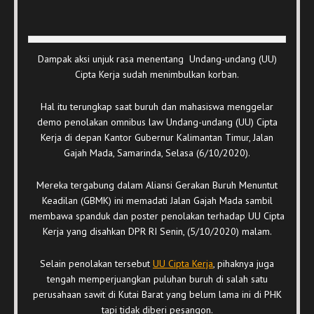
Dampak aksi unjuk rasa menentang Undang-undang (UU)
Cipta Kerja sudah menimbulkan korban.
Hal itu terungkap saat buruh dan mahasiswa menggelar
demo penolakan omnibus law Undang-undang (UU) Cipta
Kerja di depan Kantor Gubernur Kalimantan Timur, Jalan
Gajah Mada, Samarinda, Selasa (6/10/2020).
Mereka tergabung dalam Aliansi Gerakan Buruh Menuntut
Keadilan (GBMK) ini memadati Jalan Gajah Mada sambil
membawa spanduk dan poster penolakan terhadap UU Cipta
Kerja yang disahkan DPR RI Senin, (5/10/2020) malam.
Selain penolakan tersebut
UU Cipta Kerja
, pihaknya juga
tengah memperjuangkan puluhan buruh di salah satu
perusahaan sawit di Kutai Barat yang belum lama ini di PHK
tapi tidak diberi pesangon.