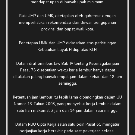
mendapat upah di bawah upah minimum.
Baik UMP dan UMK, ditetapkan oleh gubernur dengan
memperhatikan rekomendasi dari dewan pengupahan
provinsi dan bupati/wali kota.
Penetapan UMK dan UMP didasarkan atas perhitungan
Kebutuhan Layak Hidup atau KLH.
Dalam draf omnibus law Bab IV tentang Ketenagakerjaan
Pasal 78 disebutkan waktu kerja lembur hanya dapat
dilakukan paling banyak empat jam dalam sehari dan 18 jam
seminggu.
Ketentuan jam lembur itu lebih lama dibandingkan dalam UU
Nomor 13 Tahun 2003, yang menyebut kerja lembur dalam
satu hari maksimal 3 jam dan 14 jam dalam satu minggu.
Dalam RUU Cipta Kerja salah satu poin Pasal 61 mengatur
perjanjian kerja berakhir pada saat pekerjaan selesai.