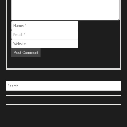
Search