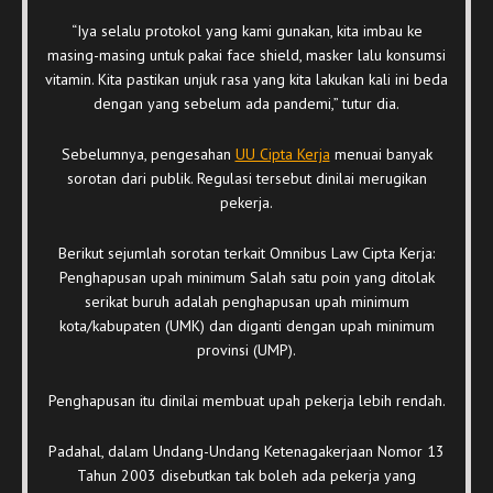
“Iya selalu protokol yang kami gunakan, kita imbau ke
masing-masing untuk pakai face shield, masker lalu konsumsi
vitamin. Kita pastikan unjuk rasa yang kita lakukan kali ini beda
dengan yang sebelum ada pandemi,” tutur dia.
Sebelumnya, pengesahan
UU Cipta Kerja
menuai banyak
sorotan dari publik. Regulasi tersebut dinilai merugikan
pekerja.
Berikut sejumlah sorotan terkait Omnibus Law Cipta Kerja:
Penghapusan upah minimum Salah satu poin yang ditolak
serikat buruh adalah penghapusan upah minimum
kota/kabupaten (UMK) dan diganti dengan upah minimum
provinsi (UMP).
Penghapusan itu dinilai membuat upah pekerja lebih rendah.
Padahal, dalam Undang-Undang Ketenagakerjaan Nomor 13
Tahun 2003 disebutkan tak boleh ada pekerja yang