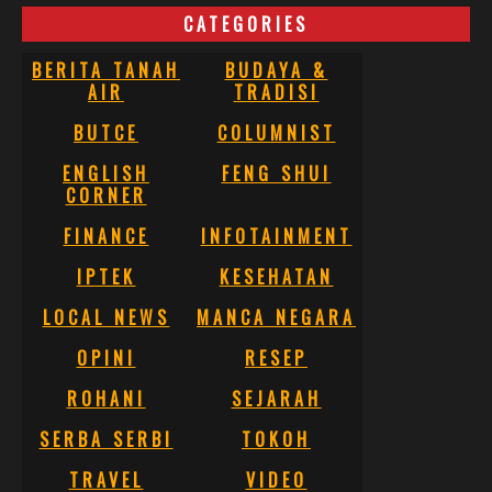
CATEGORIES
BERITA TANAH
BUDAYA &
AIR
TRADISI
BUTCE
COLUMNIST
ENGLISH
FENG SHUI
CORNER
FINANCE
INFOTAINMENT
IPTEK
KESEHATAN
LOCAL NEWS
MANCA NEGARA
OPINI
RESEP
ROHANI
SEJARAH
SERBA SERBI
TOKOH
TRAVEL
VIDEO