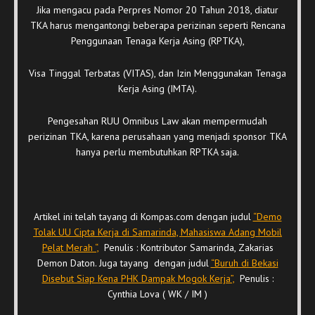
Jika mengacu pada Perpres Nomor 20 Tahun 2018, diatur
TKA harus mengantongi beberapa perizinan seperti Rencana
Penggunaan Tenaga Kerja Asing (RPTKA),
Visa Tinggal Terbatas (VITAS), dan Izin Menggunakan Tenaga
Kerja Asing (IMTA).
Pengesahan RUU Omnibus Law akan mempermudah
perizinan TKA, karena perusahaan yang menjadi sponsor TKA
hanya perlu membutuhkan RPTKA saja.
Artikel ini telah tayang di Kompas.com dengan judul
“Demo
Tolak UU Cipta Kerja di Samarinda, Mahasiswa Adang Mobil
Pelat Merah “,
Penulis : Kontributor Samarinda, Zakarias
Demon Daton. Juga tayang dengan judul
“Buruh di Bekasi
Disebut Siap Kena PHK Dampak Mogok Kerja”,
Penulis :
Cynthia Lova ( WK / IM )