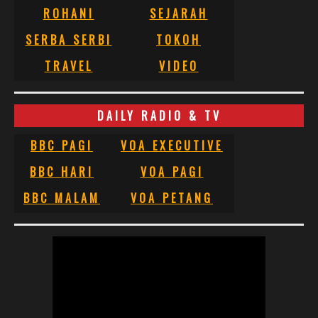
ROHANI
SEJARAH
SERBA SERBI
TOKOH
TRAVEL
VIDEO
DAILY RADIO & TV
BBC PAGI
VOA EXECUTIVE
BBC HARI
VOA PAGI
BBC MALAM
VOA PETANG