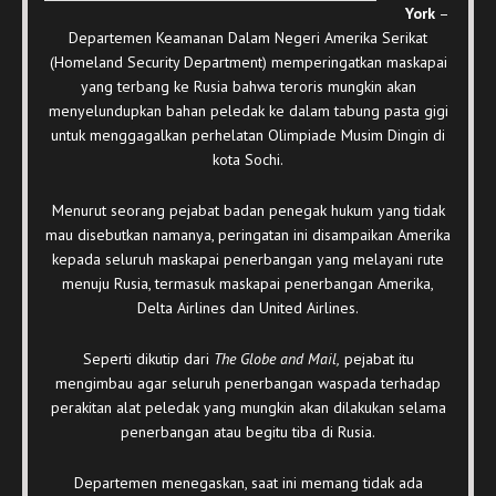
York
–
Departemen Keamanan Dalam Negeri Amerika Serikat
(Homeland Security Department) memperingatkan maskapai
yang terbang ke Rusia bahwa teroris mungkin akan
menyelundupkan bahan peledak ke dalam tabung pasta gigi
untuk menggagalkan perhelatan Olimpiade Musim Dingin di
kota Sochi.
Menurut seorang pejabat badan penegak hukum yang tidak
mau disebutkan namanya, peringatan ini disampaikan Amerika
kepada seluruh maskapai penerbangan yang melayani rute
menuju Rusia, termasuk maskapai penerbangan Amerika,
Delta Airlines dan United Airlines.
Seperti dikutip dari
The Globe and Mail,
pejabat itu
mengimbau agar seluruh penerbangan waspada terhadap
perakitan alat peledak yang mungkin akan dilakukan selama
penerbangan atau begitu tiba di Rusia.
Departemen menegaskan, saat ini memang tidak ada