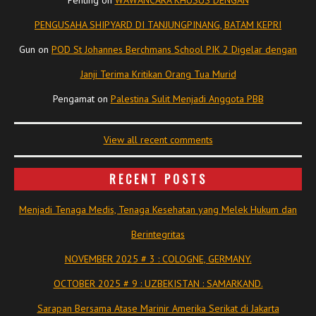
PENGUSAHA SHIPYARD DI TANJUNGPINANG, BATAM KEPRI
Gun
on
POD St Johannes Berchmans School PIK 2 Digelar dengan
Janji Terima Kritikan Orang Tua Murid
Pengamat
on
Palestina Sulit Menjadi Anggota PBB
View all recent comments
RECENT POSTS
Menjadi Tenaga Medis, Tenaga Kesehatan yang Melek Hukum dan
Berintegritas
NOVEMBER 2025 # 3 : COLOGNE, GERMANY.
OCTOBER 2025 # 9 : UZBEKISTAN : SAMARKAND.
Sarapan Bersama Atase Marinir Amerika Serikat di Jakarta