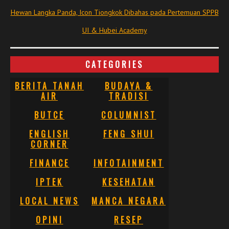
Hewan Langka Panda, Icon Tiongkok Dibahas pada Pertemuan SPPB
UI & Hubei Academy
CATEGORIES
BERITA TANAH
BUDAYA &
AIR
TRADISI
BUTCE
COLUMNIST
ENGLISH
FENG SHUI
CORNER
FINANCE
INFOTAINMENT
IPTEK
KESEHATAN
LOCAL NEWS
MANCA NEGARA
OPINI
RESEP