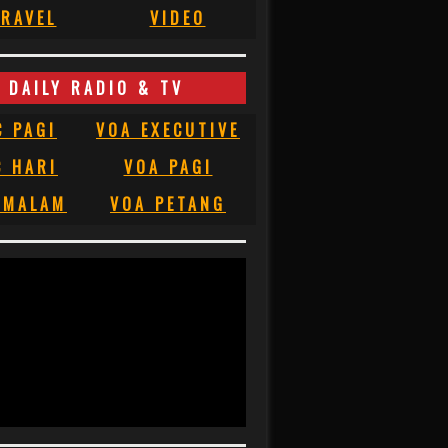
RAVEL
VIDEO
DAILY RADIO & TV
C PAGI
VOA EXECUTIVE
C HARI
VOA PAGI
 MALAM
VOA PETANG