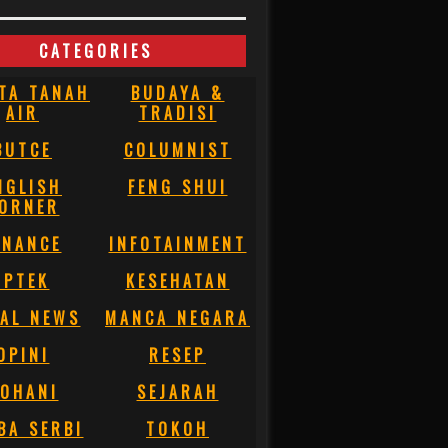
CATEGORIES
TA TANAH
BUDAYA &
AIR
TRADISI
BUTCE
COLUMNIST
NGLISH
FENG SHUI
ORNER
INANCE
INFOTAINMENT
IPTEK
KESEHATAN
AL NEWS
MANCA NEGARA
OPINI
RESEP
OHANI
SEJARAH
BA SERBI
TOKOH