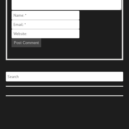
Search