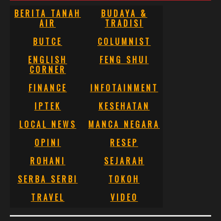
BERITA TANAH
BUDAYA &
AIR
TRADISI
BUTCE
COLUMNIST
ENGLISH
FENG SHUI
CORNER
FINANCE
INFOTAINMENT
IPTEK
KESEHATAN
LOCAL NEWS
MANCA NEGARA
OPINI
RESEP
ROHANI
SEJARAH
SERBA SERBI
TOKOH
TRAVEL
VIDEO