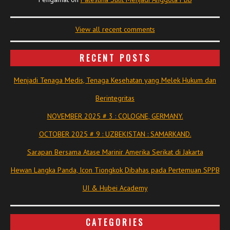
View all recent comments
RECENT POSTS
Menjadi Tenaga Medis, Tenaga Kesehatan yang Melek Hukum dan
Berintegritas
NOVEMBER 2025 # 3 : COLOGNE, GERMANY.
OCTOBER 2025 # 9 : UZBEKISTAN : SAMARKAND.
Sarapan Bersama Atase Marinir Amerika Serikat di Jakarta
Hewan Langka Panda, Icon Tiongkok Dibahas pada Pertemuan SPPB
UI & Hubei Academy
CATEGORIES