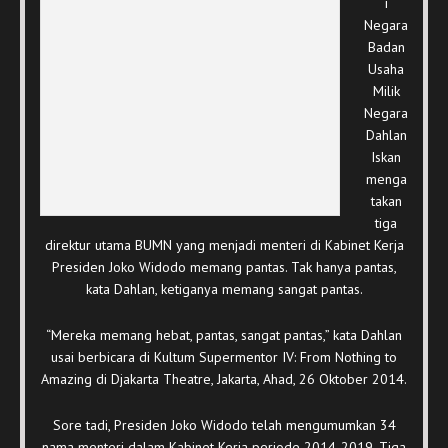
i
Negara
Badan
Usaha
Milik
Negara
Dahlan
Iskan
menga
takan
tiga
direktur utama BUMN yang menjadi menteri di Kabinet Kerja
Presiden Joko Widodo memang pantas. Tak hanya pantas,
kata Dahlan, ketiganya memang sangat pantas.
“Mereka memang hebat, pantas, sangat pantas,” kata Dahlan
usai berbicara di Kultum Supermentor IV: From Nothing to
Amazing di Djakarta Theatre, Jakarta, Ahad, 26 Oktober 2014.
Sore tadi, Presiden Joko Widodo telah mengumumkan 34
nama menteri dalam Kabinet Kerja periode 2014-2019. Tiga