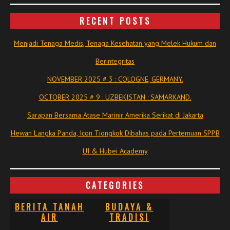
RECENT POSTS
Menjadi Tenaga Medis, Tenaga Kesehatan yang Melek Hukum dan
Berintegritas
NOVEMBER 2025 # 3 : COLOGNE, GERMANY.
OCTOBER 2025 # 9 : UZBEKISTAN : SAMARKAND.
Sarapan Bersama Atase Marinir Amerika Serikat di Jakarta
Hewan Langka Panda, Icon Tiongkok Dibahas pada Pertemuan SPPB
UI & Hubei Academy
CATEGORIES
BERITA TANAH
BUDAYA &
AIR
TRADISI