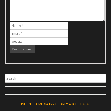
Search
INDONESIA MEDIA ISSUE EARLY AUGUST 2026