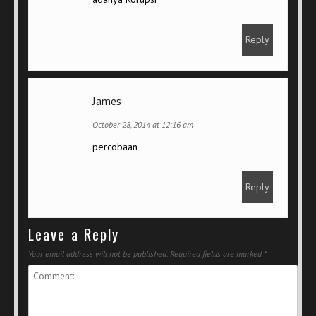
Reply
James
October 28, 2014 at 12:16 am
percobaan
Reply
Leave a Reply
Your email address will not be published.
Required fields are marked
*