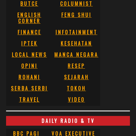
BUTCE
COLUMNIST
ENGLISH
FENG SHUI
CORNER
FINANCE
INFOTAINMENT
IPTEK
KESEHATAN
LOCAL NEWS
MANCA NEGARA
OPINI
RESEP
ROHANI
SEJARAH
SERBA SERBI
TOKOH
TRAVEL
VIDEO
DAILY RADIO & TV
BBC PAGI
VOA EXECUTIVE