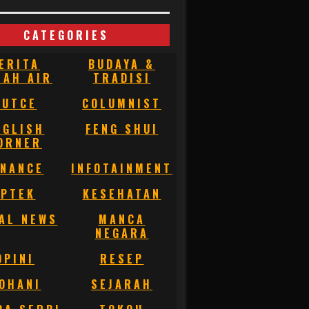
CATEGORIES
ERITA
BUDAYA &
NAH AIR
TRADISI
BUTCE
COLUMNIST
NGLISH
FENG SHUI
ORNER
INANCE
INFOTAINMENT
IPTEK
KESEHATAN
AL NEWS
MANCA
NEGARA
OPINI
RESEP
OHANI
SEJARAH