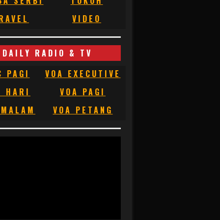
BA SERBI
TOKOH
RAVEL
VIDEO
DAILY RADIO & TV
C PAGI
VOA EXECUTIVE
C HARI
VOA PAGI
 MALAM
VOA PETANG